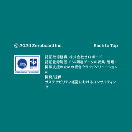
© 2024 Zeroboard Inc.
Back to Top
認証取得組織：株式会社ゼロボード
認証登録範囲：ESG関連データの収集・管理・
開示支援のための総合クラウドソリューション
の
開発/提供
サステナビリティ経営におけるコンサルティン
グ