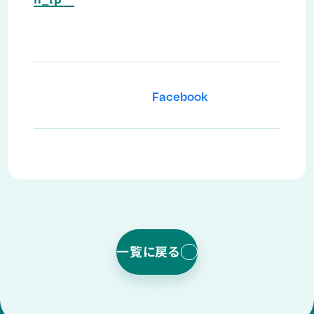
Facebook
一覧に戻る
Request documents