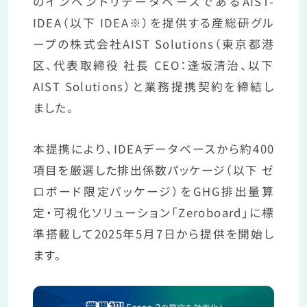
のインベントリデータベースであるAIST-
IDEA（以下 IDEA※）を提供する産総研グル
ープの株式会社AIST Solutions（東京都港
区、代表取締役 社長 CEO：逢󠄀坂清治、以下
AIST Solutions）と業務提携契約を締結し
ました。
本提携により、IDEAデータベースから約400
項目を厳選した排出係数パッケージ（以下 ゼ
ロボード限定パッケージ）をGHG排出量算
定・可視化ソリューション「Zeroboard」に標
準搭載して2025年5月7日から提供を開始し
ます。