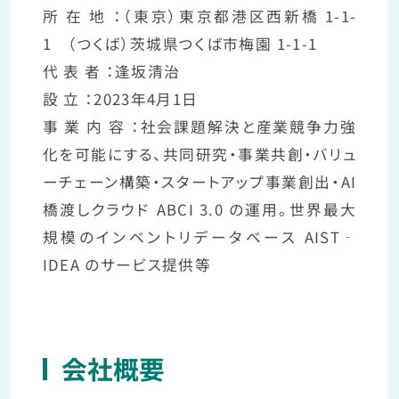
所 在 地 ：（東京）東京都港区西新橋 1-1-
1 （つくば）茨城県つくば市梅園 1-1-1
代 表 者 ：逢󠄀坂清治
設 立 ：2023年4月1日
事 業 内 容 ：社会課題解決と産業競争力強
化を可能にする、共同研究・事業共創・バリュ
ーチェーン構築・スタートアップ事業創出・AI
橋渡しクラウド ABCI 3.0 の運用。世界最大
規模のインベントリデータベース AIST‐
IDEA のサービス提供等
会社概要