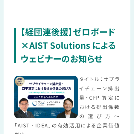
【経団連後援】ゼロボード
×AIST Solutions による
ウェビナーのお知らせ
タイトル：サプラ
イチェーン排出
量・CFP 算定に
おける排出係数
の選び方～
「AIST‐IDEA」の有効活用による企業価値