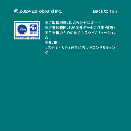
© 2024 Zeroboard Inc.
Back to Top
認証取得組織：株式会社ゼロボード
認証登録範囲：ESG関連データの収集・管理・
開示支援のための総合クラウドソリューション
の
開発/提供
サステナビリティ経営におけるコンサルティン
グ