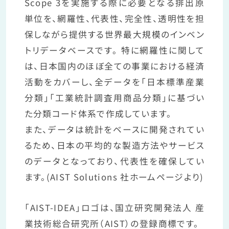
Scope 3を実施する際に必要となる排出原
単位を、網羅性、代表性、完全性、透明性を担
保しながら提供する世界最大規模のインベン
トリデータベースです。 特に網羅性に関して
は、日本国内のほぼ全ての事業における経済
活動をカバーし、全データを「日本標準産業
分類」「工業統計調査用商品分類」に基づい
た分類コード体系で作成しています。
また、データは統計をベースに開発されてい
るため、日本の平均的な製造方法やサービス
のデータとなっており、代表性を確保してい
ます。(AIST Solutions 社ホームページより)
「AIST-IDEA」ロゴは、国立研究開発法人 産
業技術総合研究所（AIST）の登録商標です。