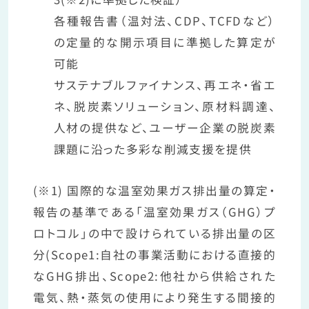
各種報告書（温対法、CDP、TCFDなど）
の定量的な開示項目に準拠した算定が
可能
サステナブルファイナンス、再エネ・省エ
ネ、脱炭素ソリューション、原材料調達、
人材の提供など、ユーザー企業の脱炭素
課題に沿った多彩な削減支援を提供
(※1) 国際的な温室効果ガス排出量の算定・
報告の基準である「温室効果ガス（GHG）プ
ロトコル」の中で設けられている排出量の区
分(Scope1:自社の事業活動における直接的
なGHG排出、Scope2:他社から供給された
電気、熱・蒸気の使用により発生する間接的