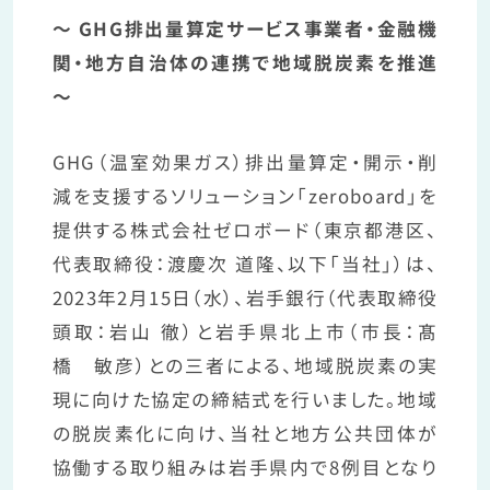
〜 GHG排出量算定サービス事業者・金融機
関・地方自治体の連携で地域脱炭素を推進
〜
GHG（温室効果ガス）排出量算定・開示・削
減を支援するソリューション「zeroboard」を
提供する株式会社ゼロボード（東京都港区、
代表取締役：渡慶次 道隆、以下「当社」）は、
2023年2月15日（水）、岩手銀行（代表取締役
頭取：岩山 徹）と岩手県北上市（市長：髙
橋 敏彦）との三者による、地域脱炭素の実
現に向けた協定の締結式を行いました。地域
の脱炭素化に向け、当社と地方公共団体が
協働する取り組みは岩手県内で8例目となり