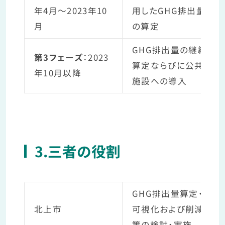
年4月～2023年10
用したGHG排出量
月
の算定
GHG排出量の継続
第3フェーズ
：2023
算定ならびに公共
年10月以降
施設への導入
3.三者の役割
GHG排出量算定・
北上市
可視化および削減
策の検討・実施