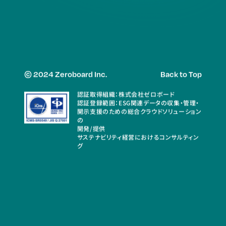
© 2024 Zeroboard Inc.
Back to Top
認証取得組織：株式会社ゼロボード
認証登録範囲：ESG関連データの収集・管理・
開示支援のための総合クラウドソリューション
の
開発/提供
サステナビリティ経営におけるコンサルティン
グ