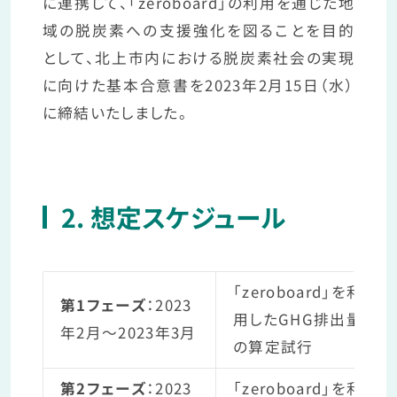
に連携して、「zeroboard」の利用を通じた地
域の脱炭素への支援強化を図ることを目的
として、北上市内における脱炭素社会の実現
に向けた基本合意書を2023年2月15日（水）
に締結いたしました。
2. 想定スケジュール
「zeroboard」を利
第1フェーズ
：2023
用したGHG排出量
年2月～2023年3月
の算定試行
第2フェーズ
：2023
「zeroboard」を利