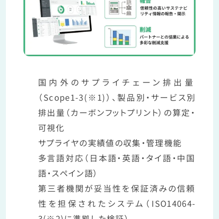
国内外のサプライチェーン排出量
（Scope1-3(※1)）、製品別・サービス別
排出量（カーボンフットプリント）の算定・
可視化
サプライヤの実績値の収集・管理機能
多言語対応（日本語・英語・タイ語・中国
語・スペイン語）
第三者機関が妥当性を保証済みの信頼
性を担保されたシステム（ISO14064-
3(※2)に準拠した検証）